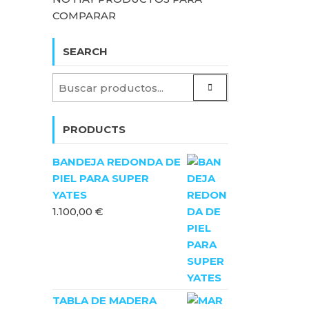
COMPARAR
SEARCH
PRODUCTS
BANDEJA REDONDA DE
PIEL PARA SUPER
YATES
1.100,00
€
TABLA DE MADERA