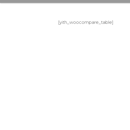
[yith_woocompare_table]